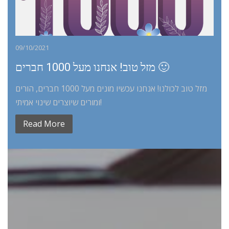
09/10/2021
מזל טוב! אנחנו מעל 1000 חברים 🙂
מזל טוב לכולנו! אנחנו עכשיו מונים מעל 1000 חברים, הורים
ומורים שיוצרים שינוי אמיתי!
Read More