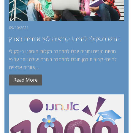
09/10/2021
חדש בסקולי לחיים! קבוצות לפי אזורים בארץ.
מהיום הורים ומורים יוכלו להתחבר בקלות. הוספנו ב״סקולי
לחיים״ קבוצות בהן תוכלו להתחבר בצורה יעילה יותר על פי
אזורים ארציים,...
Read More