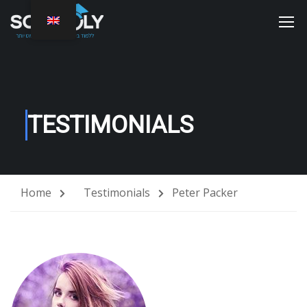
TESTIMONIALS
Home
Testimonials
Peter Packer