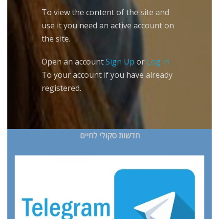
To view the content of the site and
use it you need an active account on
the site.
Open an account
Sign Up
or
Log in
To your account if you have already
registered.
חדשות סקולי לחיים