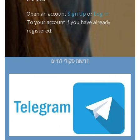
Open an account
Sign Up
or
Log in
To your account if you have already
registered.
חדשות סקולי לחיים