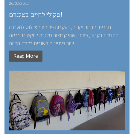
26/02/2022
סקולי לחיים בטלגרם!
חברים וחברות יקרים, בעקבות פתיחת הפיילוט למערכת
החדשה בקרוב, פתחנו שתי קבוצות טלגרם לתקשורת זריזה
יותר לעניינים חשובים בלבד. מהיום...
Read More