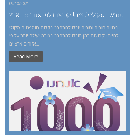
09/10/2021
חדש בסקולי לחיים! קבוצות לפי אזורים בארץ.
מהיום הורים ומורים יוכלו להתחבר בקלות. הוספנו ב״סקולי
לחיים״ קבוצות בהן תוכלו להתחבר בצורה יעילה יותר על פי
אזורים ארציים,...
Read More