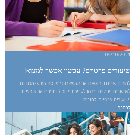
09/10/2021
שיעורים פרטיים? עכשיו אפשר למצוא!
למורים שביננו, הוספנו את האפשרות לפרסם את עצמכם גם
לשיעורים פרטיים, כנסו לעריכת פרופיל ותערכו את אופציית
״שיעורים פרטיים. להורים...
לכתבה...