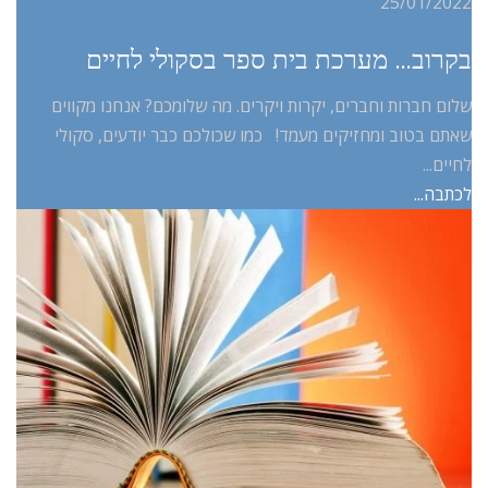
25/01/2022
בקרוב… מערכת בית ספר בסקולי לחיים
שלום חברות וחברים, יקרות ויקרים. מה שלומכם? אנחנו מקווים
שאתם בטוב ומחזיקים מעמד! כמו שכולכם כבר יודעים, סקולי
לחיים...
לכתבה...