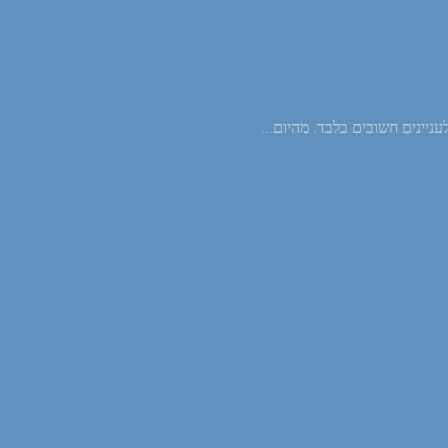
יינים חשובים בלבד. מהיום...