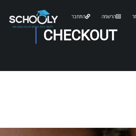
ר
הרשמה
התחבר
CHECKOUT