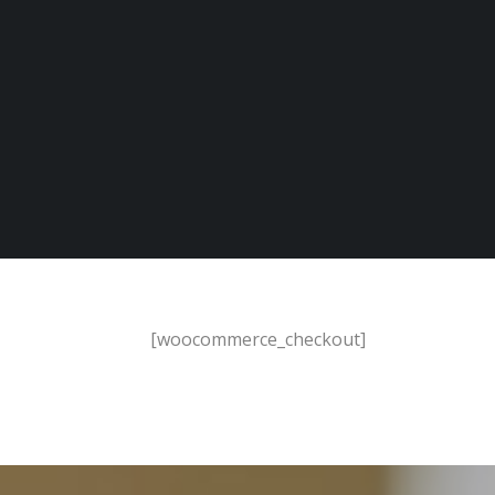
[woocommerce_checkout]