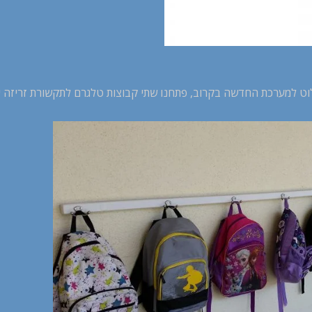
וט למערכת החדשה בקרוב, פתחנו שתי קבוצות טלגרם לתקשורת זריזה יותר