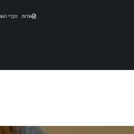
אודות
חברי האת