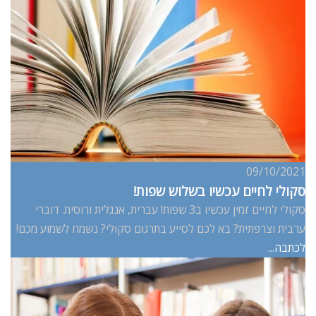
09/10/2021
סקולי לחיים עכשיו בשלוש שפות!
סקולי לחיים זמין עכשיו ב3 שפות! עברית, אנגלית ורוסית. דוברי
ערבית וצרפתית? בא לכם לסייע בתרגום סקולי? נשמח לשמוע מכם!
לכתבה...