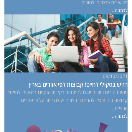
״שיעורים פרטיים. להורים...
לכתבה...
09/10/2021
חדש בסקולי לחיים! קבוצות לפי אזורים בארץ.
מהיום הורים ומורים יוכלו להתחבר בקלות. הוספנו ב״סקולי לחיים״
קבוצות בהן תוכלו להתחבר בצורה יעילה יותר על פי אזורים
ארציים,...
לכתבה...