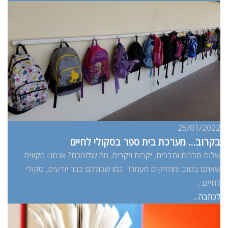
25/01/2022
בקרוב… מערכת בית ספר בסקולי לחיים
שלום חברות וחברים, יקרות ויקרים. מה שלומכם? אנחנו מקווים
שאתם בטוב ומחזיקים מעמד! כמו שכולכם כבר יודעים, סקולי
לחיים...
לכתבה...